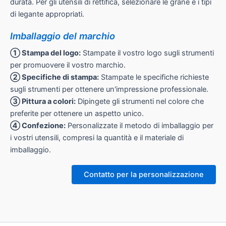
durata. Per gli utensili di rettifica, selezionare le grane e i tipi
di legante appropriati.
Imballaggio del marchio
① Stampa del logo:
Stampate il vostro logo sugli strumenti
per promuovere il vostro marchio.
② Specifiche di stampa:
Stampate le specifiche richieste
sugli strumenti per ottenere un'impressione professionale.
③ Pittura a colori:
Dipingete gli strumenti nel colore che
preferite per ottenere un aspetto unico.
④ Confezione:
Personalizzate il metodo di imballaggio per
i vostri utensili, compresi la quantità e il materiale di
imballaggio.
Contatto per la personalizzazione