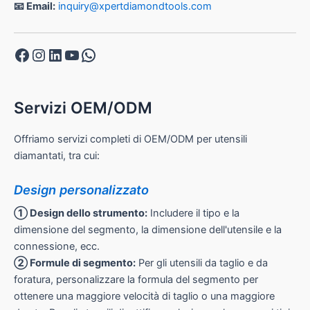
📧 Email:
inquiry@xpertdiamondtools.com
Facebook
Instagram
LinkedIn
YouTube
WhatsApp
Servizi OEM/ODM
Offriamo servizi completi di OEM/ODM per utensili
diamantati, tra cui:
Design personalizzato
① Design dello strumento:
Includere il tipo e la
dimensione del segmento, la dimensione dell'utensile e la
connessione, ecc.
② Formule di segmento:
Per gli utensili da taglio e da
foratura, personalizzare la formula del segmento per
ottenere una maggiore velocità di taglio o una maggiore