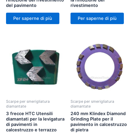
rimozione del rivestimento
la rimozione del
del pavimento
rivestimento
Per saperne di più
Per saperne di più
Scarpe per smerigliatura
Scarpe per smerigliatura
diamantate
diamantate
3 frecce HTC Utensili
240 mm Klindex Diamond
diamantati per la levigatura
Grinding Plate per il
di pavimenti in
pavimento in calcestruzzo
calcestruzzo e terrazzo
di pietra