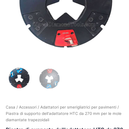
Casa
/
Accessori
/
Adattatori per smerigliatrici per pavimenti
/
Piastra di supporto dell'adattatore HTC da 270 mm per le mole
diamantate trapezoidali