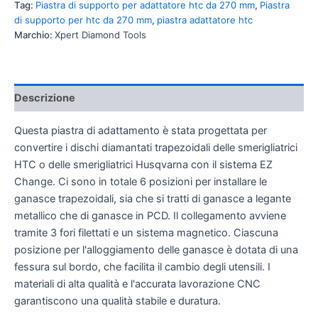
Tag:
Piastra di supporto per adattatore htc da 270 mm
,
Piastra
di supporto per htc da 270 mm
,
piastra adattatore htc
Marchio:
Xpert Diamond Tools
Descrizione
Questa piastra di adattamento è stata progettata per
convertire i dischi diamantati trapezoidali delle smerigliatrici
HTC o delle smerigliatrici Husqvarna con il sistema EZ
Change. Ci sono in totale 6 posizioni per installare le
ganasce trapezoidali, sia che si tratti di ganasce a legante
metallico che di ganasce in PCD. Il collegamento avviene
tramite 3 fori filettati e un sistema magnetico. Ciascuna
posizione per l'alloggiamento delle ganasce è dotata di una
fessura sul bordo, che facilita il cambio degli utensili. I
materiali di alta qualità e l'accurata lavorazione CNC
garantiscono una qualità stabile e duratura.