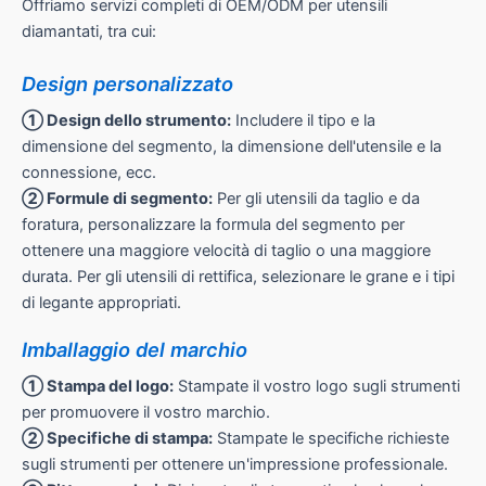
Offriamo servizi completi di OEM/ODM per utensili
diamantati, tra cui:
Design personalizzato
① Design dello strumento:
Includere il tipo e la
dimensione del segmento, la dimensione dell'utensile e la
connessione, ecc.
② Formule di segmento:
Per gli utensili da taglio e da
foratura, personalizzare la formula del segmento per
ottenere una maggiore velocità di taglio o una maggiore
durata. Per gli utensili di rettifica, selezionare le grane e i tipi
di legante appropriati.
Imballaggio del marchio
① Stampa del logo:
Stampate il vostro logo sugli strumenti
per promuovere il vostro marchio.
② Specifiche di stampa:
Stampate le specifiche richieste
sugli strumenti per ottenere un'impressione professionale.