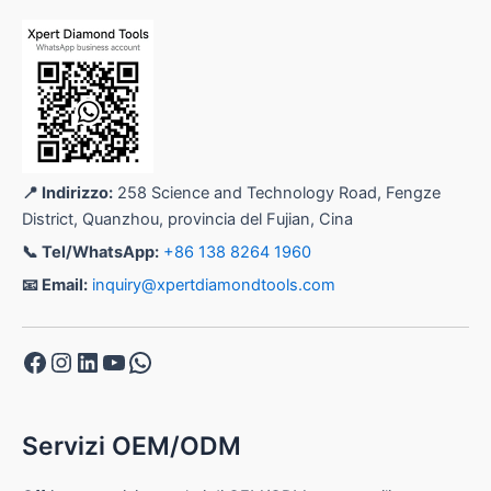
📍 Indirizzo:
258 Science and Technology Road, Fengze
District, Quanzhou, provincia del Fujian, Cina
📞 Tel/WhatsApp:
+86 138 8264 1960
📧 Email:
inquiry@xpertdiamondtools.com
Facebook
Instagram
LinkedIn
YouTube
WhatsApp
Servizi OEM/ODM